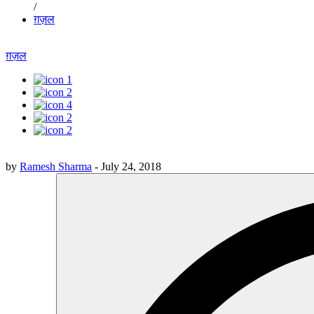
/
ग़ज़ल
ग़ज़ल
1
2
4
2
2
by
Ramesh Sharma
-
July 24, 2018