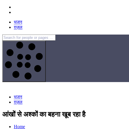
Skip
to
content
भजन
ग़ज़ल
भजन
ग़ज़ल
आंखों से अश्कों का बहना खूब रहा है
Home