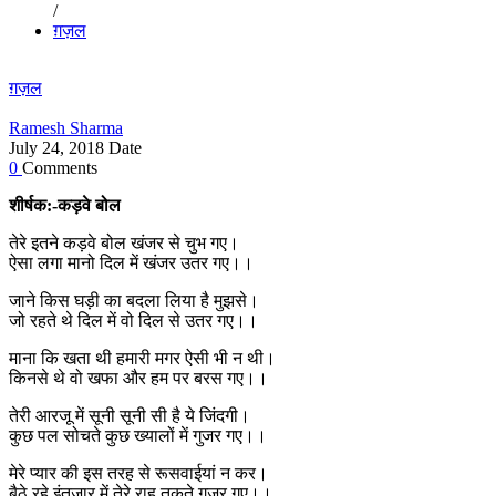
/
ग़ज़ल
ग़ज़ल
Ramesh Sharma
July 24, 2018
Date
0
Comments
शीर्षक:-कड़वे बोल
तेरे इतने कड़वे बोल खंजर से चुभ गए।
ऐसा लगा मानो दिल में खंजर उतर गए।।
जाने किस घड़ी का बदला लिया है मुझसे।
जो रहते थे दिल में वो दिल से उतर गए।।
माना कि खता थी हमारी मगर ऐसी भी न थी।
किनसे थे वो खफा और हम पर बरस गए।।
तेरी आरजू में सूनी सूनी सी है ये जिंदगी।
कुछ पल सोचते कुछ ख्यालों में गुजर गए।।
मेरे प्यार की इस तरह से रूसवाईयां न कर।
बैठे रहे इंतजार में तेरे राह तकते गुजर गए।।