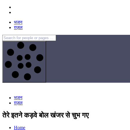
Skip
to
content
भजन
ग़ज़ल
भजन
ग़ज़ल
तेरे इतने कड़वे बोल खंजर से चुभ गए
Home