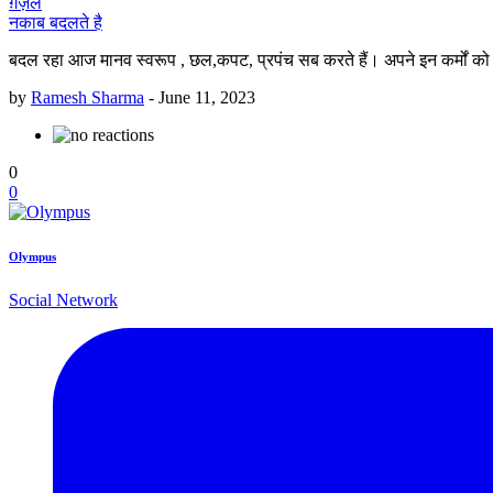
ग़ज़ल
नकाब बदलते है
बदल रहा आज मानव स्वरूप , छल,कपट, प्रपंच सब करते हैं। अपने इन कर्मों को
by
Ramesh Sharma
-
June 11, 2023
0
0
Olympus
Social Network