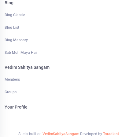
Blog
Blog Classic
Blog List
Blog Masonry
Sab Moh Maya Hai
VedIm Sahitya Sangam
Members
Groups
Your Profile
Site is built on
VedImSahityaSangam
Developed by
Tsradiant