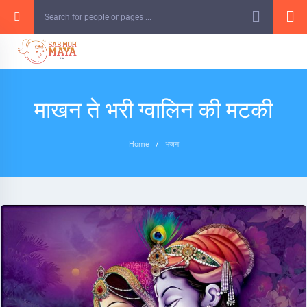
Skip
to
content
माखन ते भरी ग्वालिन की मटकी
Home
/
भजन