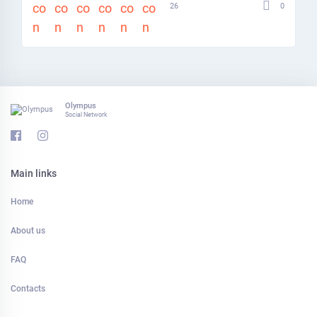
0
26
Olympus
Social Network
Main links
Home
About us
FAQ
Contacts