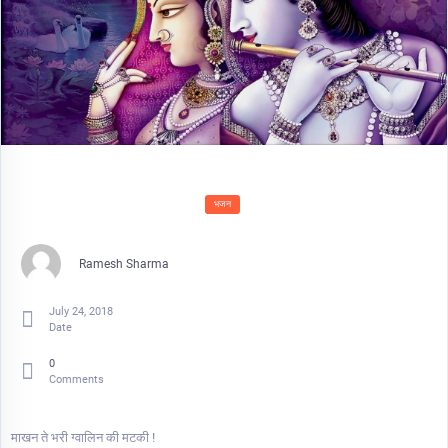
भजन
Ramesh Sharma
July 24, 2018
Date
0
Comments
माखन ते भरी ग्वालिन की मटकी !