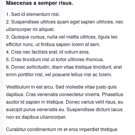
Maecenas a semper risus.
Sed id elementum nisl.
Suspendisse ultrices quam eget sapien ultricies, nec
ullamcorper mi aliquet.
Quisque cursus, nulla vel mattis ultrices, ligula leo
efficitur nunc, ut finibus sapien lorem at sem.
Cras nec facilisis erat, id rutrum eros.
Cras tincidunt nisl ut tortor ultricies rhoncus.
Donec sollicitudin, diam vitae tristique tincidunt, erat
enim porttitor nisl, vel posuere tellus nisi ac lorem.
Vestibulum in est arcu. Sed molestie vitae justo quis
dapibus. Cras venenatis consectetur viverra. Phasellus
auctor id sapien in tristique. Donec varius velit risus, eu
suscipit purus venenatis eu. Suspendisse dictum lacus
non ex dapibus ullamcorper.
Curabitur condimentum mi et eros imperdiet tristique.