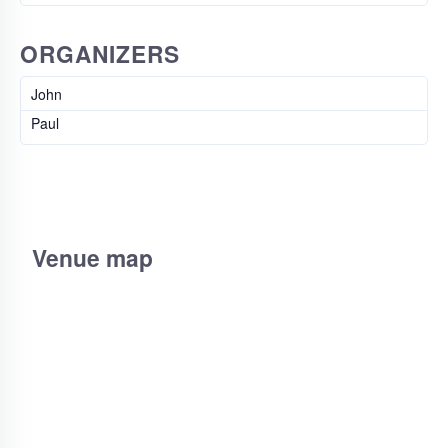
ORGANIZERS
John
Paul
Venue map