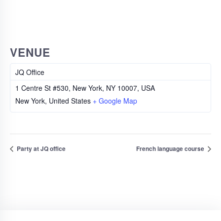
VENUE
JQ Office
1 Centre St #530, New York, NY 10007, USA
New York
,
United States
+ Google Map
Party at JQ office
French language course