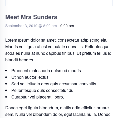
Meet Mrs Sunders
September 3, 2019 @ 8:00 am
-
9:00 pm
Lorem ipsum dolor sit amet, consectetur adipiscing elit.
Mauris vel ligula ut est vulputate convallis. Pellentesque
sodales nulla at nunc dapibus finibus. Ut pretium tellus id
blandit hendrerit.
Praesent malesuada euismod mauris.
Ut non auctor lectus.
Sed sollicitudin eros quis accumsan convallis.
Pellentesque quis consectetur dui.
Curabitur vel placerat libero.
Donec eget ligula bibendum, mattis odio efficitur, ornare
sem. Nulla vel bibendum dolor, eget lacinia nulla. Donec