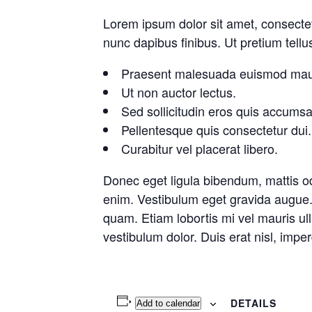
Lorem ipsum dolor sit amet, consectetu
nunc dapibus finibus. Ut pretium tellus
Praesent malesuada euismod mau
Ut non auctor lectus.
Sed sollicitudin eros quis accumsa
Pellentesque quis consectetur dui.
Curabitur vel placerat libero.
Donec eget ligula bibendum, mattis od
enim. Vestibulum eget gravida augue.
quam. Etiam lobortis mi vel mauris ul
vestibulum dolor. Duis erat nisl, imper
DETAILS
Add to calendar