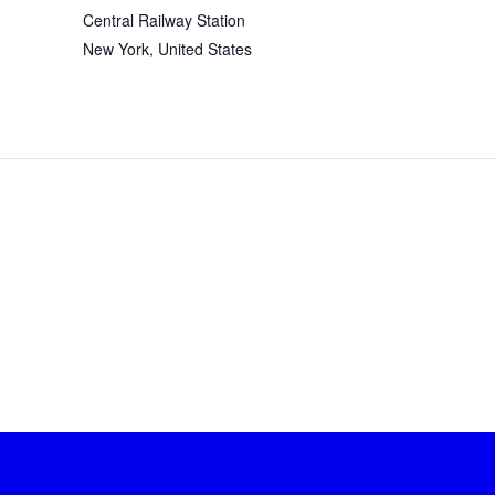
Central Railway Station
New York
,
United States