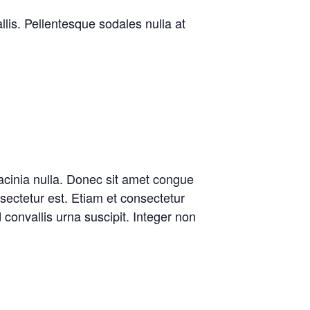
llis. Pellentesque sodales nulla at
lacinia nulla. Donec sit amet congue
ectetur est. Etiam et consectetur
convallis urna suscipit. Integer non