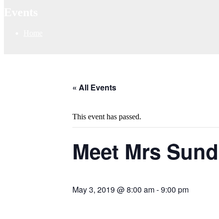
Events
Home
« All Events
This event has passed.
Meet Mrs Sund
May 3, 2019 @ 8:00 am
-
9:00 pm