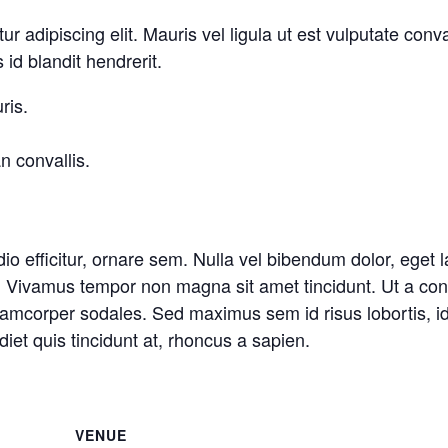
r adipiscing elit. Mauris vel ligula ut est vulputate conva
 id blandit hendrerit.
ris.
n convallis.
io efficitur, ornare sem. Nulla vel bibendum dolor, eget 
 Vivamus tempor non magna sit amet tincidunt. Ut a cons
lamcorper sodales. Sed maximus sem id risus lobortis, id 
diet quis tincidunt at, rhoncus a sapien.
VENUE