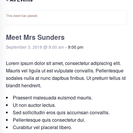
This event has passed.
Meet Mrs Sunders
September 3, 2018 @ 8:00 am
-
9:00 pm
Lorem ipsum dolor sit amet, consectetur adipiscing elit.
Mauris vel ligula ut est vulputate convallis. Pellentesque
sodales nulla at nunc dapibus finibus. Ut pretium tellus id
blandit hendrerit.
Praesent malesuada euismod mauris.
Ut non auctor lectus.
Sed sollicitudin eros quis accumsan convallis.
Pellentesque quis consectetur dui.
Curabitur vel placerat libero.