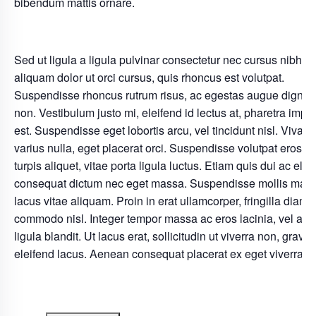
bibendum mattis ornare.
Sed ut ligula a ligula pulvinar consectetur nec cursus nibh. 
aliquam dolor ut orci cursus, quis rhoncus est volutpat.
Suspendisse rhoncus rutrum risus, ac egestas augue dignis
non. Vestibulum justo mi, eleifend id lectus at, pharetra imper
est. Suspendisse eget lobortis arcu, vel tincidunt nisl. Viva
varius nulla, eget placerat orci. Suspendisse volutpat eros e
turpis aliquet, vitae porta ligula luctus. Etiam quis dui ac elit
consequat dictum nec eget massa. Suspendisse mollis max
lacus vitae aliquam. Proin in erat ullamcorper, fringilla diam v
commodo nisl. Integer tempor massa ac eros lacinia, vel auc
ligula blandit. Ut lacus erat, sollicitudin ut viverra non, gravid
eleifend lacus. Aenean consequat placerat ex eget viverra.