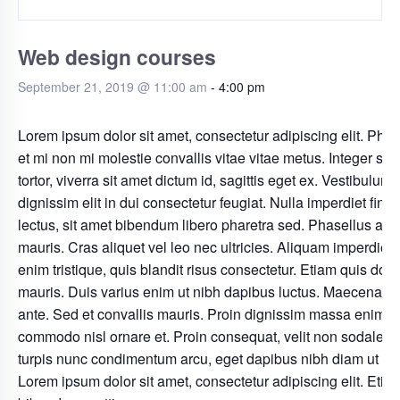
Web design courses
September 21, 2019 @ 11:00 am
-
4:00 pm
Lorem ipsum dolor sit amet, consectetur adipiscing elit. Phas
et mi non mi molestie convallis vitae vitae metus. Integer sa
tortor, viverra sit amet dictum id, sagittis eget ex. Vestibulum
dignissim elit in dui consectetur feugiat. Nulla imperdiet finib
lectus, sit amet bibendum libero pharetra sed. Phasellus at 
mauris. Cras aliquet vel leo nec ultricies. Aliquam imperdiet 
enim tristique, quis blandit risus consectetur. Etiam quis dolo
mauris. Duis varius enim ut nibh dapibus luctus. Maecenas i
ante. Sed et convallis mauris. Proin dignissim massa enim, u
commodo nisl ornare et. Proin consequat, velit non sodales l
turpis nunc condimentum arcu, eget dapibus nibh diam ut la
Lorem ipsum dolor sit amet, consectetur adipiscing elit. Etia