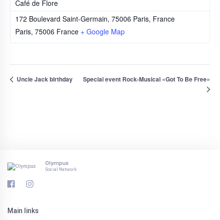
Café de Flore
172 Boulevard Saint-Germain, 75006 Paris, France
Paris
,
75006
France
+ Google Map
Uncle Jack birthday
Special event Rock-Musical «Got To Be Free»
Olympus
Social Network
Main links