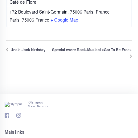
Café de Flore
172 Boulevard Saint-Germain, 75006 Paris, France
Paris
,
75006
France
+ Google Map
Uncle Jack birthday
Special event Rock-Musical «Got To Be Free»
Olympus
Social Network
Main links