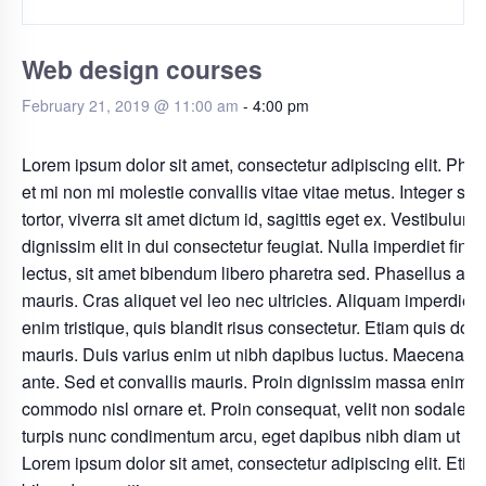
Web design courses
February 21, 2019 @ 11:00 am
-
4:00 pm
Lorem ipsum dolor sit amet, consectetur adipiscing elit. Phas
et mi non mi molestie convallis vitae vitae metus. Integer sa
tortor, viverra sit amet dictum id, sagittis eget ex. Vestibulum
dignissim elit in dui consectetur feugiat. Nulla imperdiet finib
lectus, sit amet bibendum libero pharetra sed. Phasellus at 
mauris. Cras aliquet vel leo nec ultricies. Aliquam imperdiet 
enim tristique, quis blandit risus consectetur. Etiam quis dolo
mauris. Duis varius enim ut nibh dapibus luctus. Maecenas i
ante. Sed et convallis mauris. Proin dignissim massa enim, u
commodo nisl ornare et. Proin consequat, velit non sodales l
turpis nunc condimentum arcu, eget dapibus nibh diam ut la
Lorem ipsum dolor sit amet, consectetur adipiscing elit. Etia