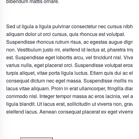
bibendum mattis ornare.
Sed ut ligula a ligula pulvinar consectetur nec cursus nibh. 
aliquam dolor ut orci cursus, quis rhoncus est volutpat.
Suspendisse rhoncus rutrum risus, ac egestas augue dignis
non. Vestibulum justo mi, eleifend id lectus at, pharetra imper
est. Suspendisse eget lobortis arcu, vel tincidunt nisl. Viva
varius nulla, eget placerat orci. Suspendisse volutpat eros e
turpis aliquet, vitae porta ligula luctus. Etiam quis dui ac elit
consequat dictum nec eget massa. Suspendisse mollis max
lacus vitae aliquam. Proin in erat ullamcorper, fringilla diam v
commodo nisl. Integer tempor massa ac eros lacinia, vel auc
ligula blandit. Ut lacus erat, sollicitudin ut viverra non, gravid
eleifend lacus. Aenean consequat placerat ex eget viverra.