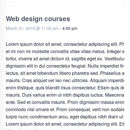
Web design courses
March 21, 2019 @ 11:00 am
-
4:00 pm
Lorem ipsum dolor sit amet, consectetur adipiscing elit. Phas
et mi non mi molestie convallis vitae vitae metus. Integer sa
tortor, viverra sit amet dictum id, sagittis eget ex. Vestibulum
dignissim elit in dui consectetur feugiat. Nulla imperdiet finib
lectus, sit amet bibendum libero pharetra sed. Phasellus at 
mauris. Cras aliquet vel leo nec ultricies. Aliquam imperdiet 
enim tristique, quis blandit risus consectetur. Etiam quis dolo
mauris. Duis varius enim ut nibh dapibus luctus. Maecenas i
ante. Sed et convallis mauris. Proin dignissim massa enim, u
commodo nisl ornare et. Proin consequat, velit non sodales l
turpis nunc condimentum arcu, eget dapibus nibh diam ut la
Lorem ipsum dolor sit amet, consectetur adipiscing elit. Etia