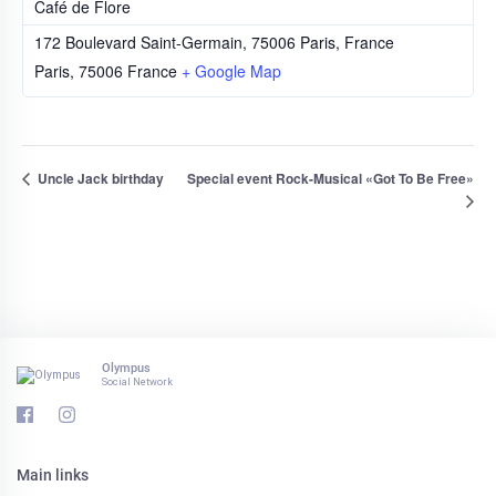
Café de Flore
172 Boulevard Saint-Germain, 75006 Paris, France
Paris
,
75006
France
+ Google Map
Uncle Jack birthday
Special event Rock-Musical «Got To Be Free»
Olympus
Social Network
Main links