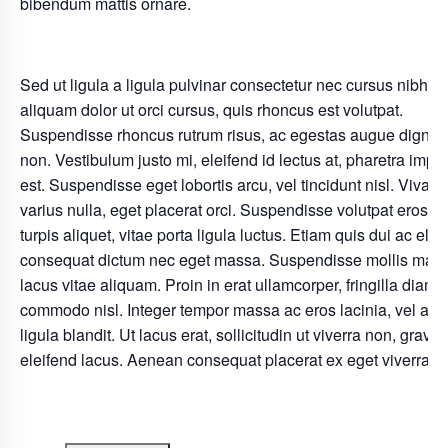
bibendum mattis ornare.
Sed ut ligula a ligula pulvinar consectetur nec cursus nibh. 
aliquam dolor ut orci cursus, quis rhoncus est volutpat.
Suspendisse rhoncus rutrum risus, ac egestas augue dignis
non. Vestibulum justo mi, eleifend id lectus at, pharetra imper
est. Suspendisse eget lobortis arcu, vel tincidunt nisl. Viva
varius nulla, eget placerat orci. Suspendisse volutpat eros e
turpis aliquet, vitae porta ligula luctus. Etiam quis dui ac elit
consequat dictum nec eget massa. Suspendisse mollis max
lacus vitae aliquam. Proin in erat ullamcorper, fringilla diam v
commodo nisl. Integer tempor massa ac eros lacinia, vel auc
ligula blandit. Ut lacus erat, sollicitudin ut viverra non, gravid
eleifend lacus. Aenean consequat placerat ex eget viverra.