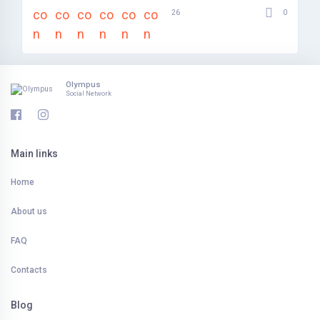
0
26
Olympus
Social Network
Main links
Home
About us
FAQ
Contacts
Blog