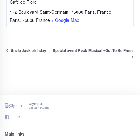
Café de Flore
172 Boulevard Saint-Germain, 75006 Paris, France
Paris
,
75006
France
+ Google Map
Uncle Jack birthday
Special event Rock-Musical «Got To Be Free»
Olympus
Social Network
Main links