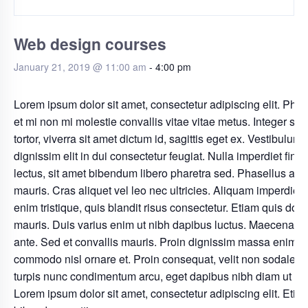
Web design courses
January 21, 2019 @ 11:00 am
-
4:00 pm
Lorem ipsum dolor sit amet, consectetur adipiscing elit. Phas
et mi non mi molestie convallis vitae vitae metus. Integer sa
tortor, viverra sit amet dictum id, sagittis eget ex. Vestibulum
dignissim elit in dui consectetur feugiat. Nulla imperdiet finib
lectus, sit amet bibendum libero pharetra sed. Phasellus at 
mauris. Cras aliquet vel leo nec ultricies. Aliquam imperdiet 
enim tristique, quis blandit risus consectetur. Etiam quis dolo
mauris. Duis varius enim ut nibh dapibus luctus. Maecenas i
ante. Sed et convallis mauris. Proin dignissim massa enim, u
commodo nisl ornare et. Proin consequat, velit non sodales l
turpis nunc condimentum arcu, eget dapibus nibh diam ut la
Lorem ipsum dolor sit amet, consectetur adipiscing elit. Etia