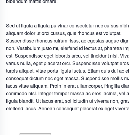
bibendum mattis ornare.
Sed ut ligula a ligula pulvinar consectetur nec cursus nibh. 
aliquam dolor ut orci cursus, quis rhoncus est volutpat.
Suspendisse rhoncus rutrum risus, ac egestas augue dignis
non. Vestibulum justo mi, eleifend id lectus at, pharetra imper
est. Suspendisse eget lobortis arcu, vel tincidunt nisl. Viva
varius nulla, eget placerat orci. Suspendisse volutpat eros e
turpis aliquet, vitae porta ligula luctus. Etiam quis dui ac elit
consequat dictum nec eget massa. Suspendisse mollis max
lacus vitae aliquam. Proin in erat ullamcorper, fringilla diam v
commodo nisl. Integer tempor massa ac eros lacinia, vel auc
ligula blandit. Ut lacus erat, sollicitudin ut viverra non, gravid
eleifend lacus. Aenean consequat placerat ex eget viverra.