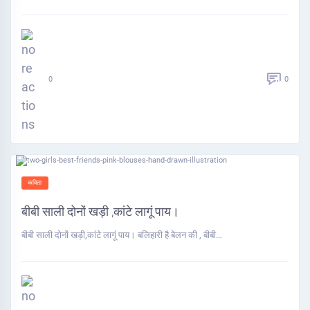
0
0
कविता
बीबी साली दोनों खड़ी ,कांटे लागूं पाय।
बीबी साली दोनों खड़ी,कांटे लागूं पाय। बलिहारी है बेलन की , बीबी…