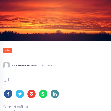
कविता
BY
RAMESH SHARMA
-
JULY 2, 2023
0
नील गगन में बदली छाई,