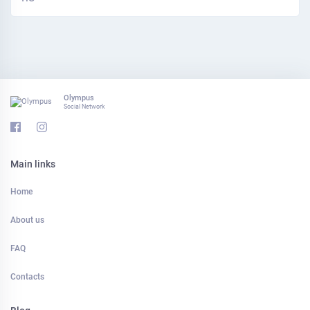
Olympus
Social Network
Main links
Home
About us
FAQ
Contacts