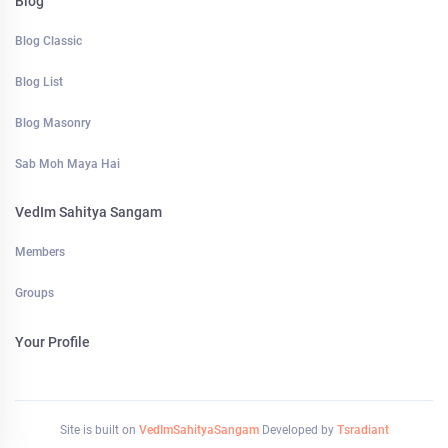
Blog
Blog Classic
Blog List
Blog Masonry
Sab Moh Maya Hai
VedIm Sahitya Sangam
Members
Groups
Your Profile
Site is built on
VedImSahityaSangam
Developed by
Tsradiant