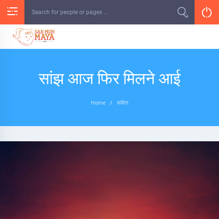
Skip
to
content
सांझ आज फिर मिलने आई
Home
/
कविता